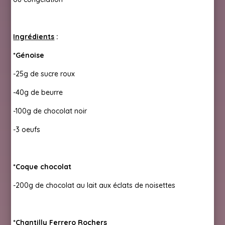
Ingrédients
:
*Génoise
-25g de sucre roux
-40g de beurre
-100g de chocolat noir
-3 oeufs
*Coque chocolat
-200g de chocolat au lait aux éclats de noisettes
*Chantilly Ferrero Rochers