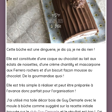
Cette bûche est une dinguerie, je dis ça, je ne dis rien !
Elle est constituée d’une coque au chocolat au lait aux
éclats de noisettes, d’une crème chantilly et mascarpone
aux Ferrero rochers et d’un biscuit façon mousse au
chocolat. De la gourmandise quoi !
Elle est très simple à réaliser et peut être préparée à
l’avance donc parfait pour l’organisation !
J’ai utilisé ma toile décor bois de Guy Demarle avec le
moule à bûche comme suggéré sur la recette initiale
trouvée sur le
club Guy Demarle
et le résultat est top ! J’ai