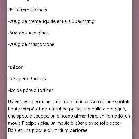
-15 Ferrero Rochers
-200g de crème liquide entière 30% mat gr
-50g de sucre glace
-200g de mascarpone
*Décor
-3 Ferrero Rochers
-1cc de pâte à tartiner
Ustensiles spécifiques
: un robot, une casserole, une spatule
haute température, un cul-de-poule, une cuillère magique,
une spatule coudée, un pinceau alimentaire, un Tornado, un
moule Flexipan plat, un moule à bûche avec toile décor
Bois et une plaque aluminium perforée.