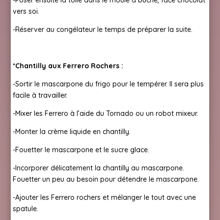
-Poser ensuite la toile dans le moule à bûche, face chocolat
vers soi.
-Réserver au congélateur le temps de préparer la suite.
*Chantilly aux Ferrero Rochers :
-Sortir le mascarpone du frigo pour le tempérer. Il sera plus
facile à travailler.
-Mixer les Ferrero à l’aide du Tornado ou un robot mixeur.
-Monter la crème liquide en chantilly.
-Fouetter le mascarpone et le sucre glace.
-Incorporer délicatement la chantilly au mascarpone.
Fouetter un peu au besoin pour détendre le mascarpone.
-Ajouter les Ferrero rochers et mélanger le tout avec une
spatule.