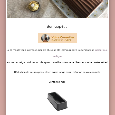
Bon appétit !
Si ce moule vous intéresse, rien de plus simple :
commandez directement sur
la boutique
en ligne
en me renseignant dans la rubrique « conseiller »
Isabelle Chevrier-code postal 45140
Réduction de 5 euros possible en parrainage avant création de votre compte,
Contactez-moi !