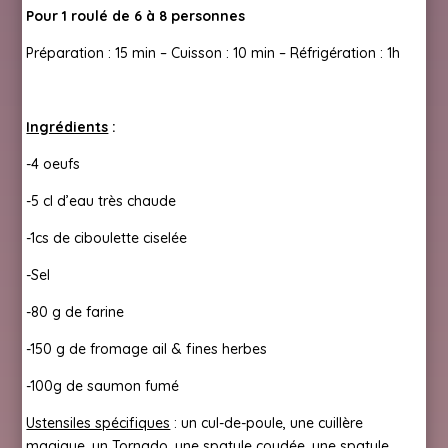
Pour 1 roulé de 6 à 8 personnes
Préparation : 15 min – Cuisson : 10 min – Réfrigération : 1h
Ingrédients
:
-4 oeufs
-5 cl d’eau très chaude
-1cs de ciboulette ciselée
-Sel
-80 g de farine
-150 g de fromage ail & fines herbes
-100g de saumon fumé
Ustensiles spécifiques
: un cul-de-poule, une cuillère
magique, un Tornado, une spatule coudée, une spatule