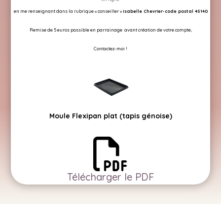
en me renseignant dans la rubrique « conseiller »
Isabelle Chevrier-code postal 45140
Remise de 5 euros possible en parrainage
avant création de votre compte,
Contactez-moi !
Moule Flexipan plat (tapis génoise)
Télécharger le PDF