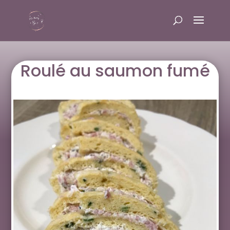
Roulé au saumon fumé