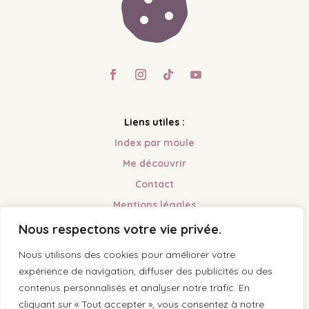

Liens utiles :
Index par moule
Me découvrir
Contact
Mentions légales
Nous respectons votre vie privée.
Mes réseaux :
Nous utilisons des cookies pour améliorer votre
Facebook
expérience de navigation, diffuser des publicités ou des
Instagram
contenus personnalisés et analyser notre trafic. En
cliquant sur « Tout accepter », vous consentez à notre
Tik Tok