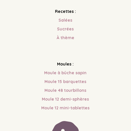
Recettes :
Salées
Sucrées
À
thème
Moules :
Moule à bûche sapin
Moule 15 barquettes
Moule 48 tourbillons
Moule 12 demi-sphères
Moule 12 mini-tablettes