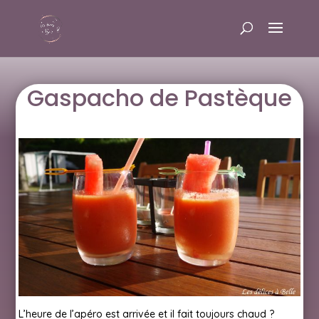
Gaspacho de Pastèque
L’heure de l’apéro est arrivée et il fait toujours chaud ?