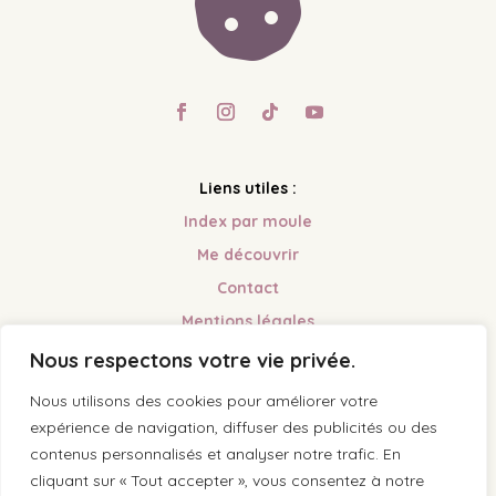

Liens utiles :
Index par moule
Me découvrir
Contact
Mentions légales
Nous respectons votre vie privée.
Mes réseaux :
Nous utilisons des cookies pour améliorer votre
Facebook
expérience de navigation, diffuser des publicités ou des
Instagram
contenus personnalisés et analyser notre trafic. En
cliquant sur « Tout accepter », vous consentez à notre
Tik Tok