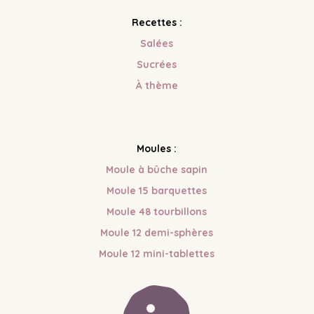
Recettes :
Salées
Sucrées
À
thème
Moules :
Moule à bûche sapin
Moule 15 barquettes
Moule 48 tourbillons
Moule 12 demi-sphères
Moule 12 mini-tablettes